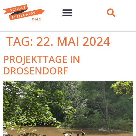
TAG:
22. MAI 2024
PROJEKTTAGE IN
DROSENDORF