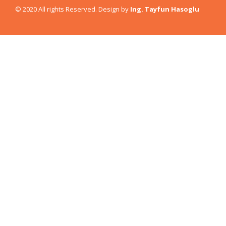
© 2020 All rights Reserved. Design by
Ing. Tayfun Hasoglu