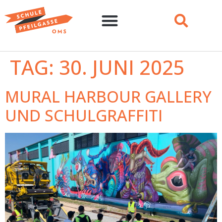
TAG:
30. JUNI 2025
MURAL HARBOUR GALLERY
UND SCHULGRAFFITI