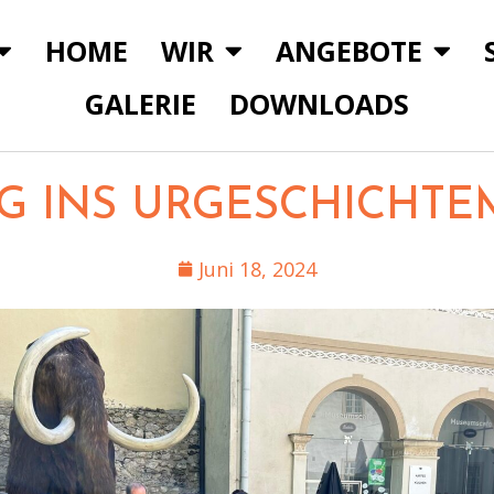
HOME
WIR
ANGEBOTE
GALERIE
DOWNLOADS
G INS URGESCHICHT
Juni 18, 2024