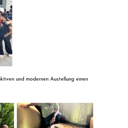
tiven und modernen Austellung einen