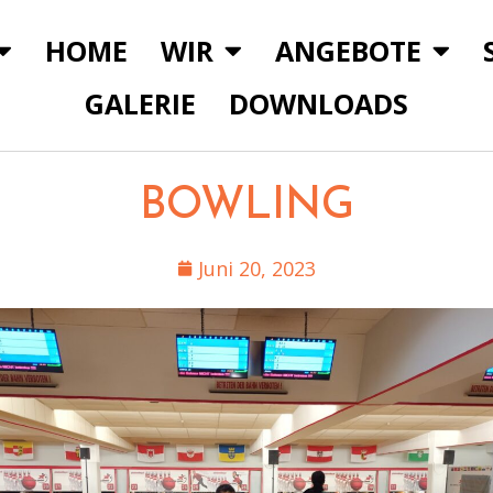
HOME
WIR
ANGEBOTE
GALERIE
DOWNLOADS
BOWLING
Juni 20, 2023