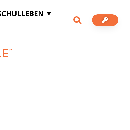
SCHULLEBEN
E“