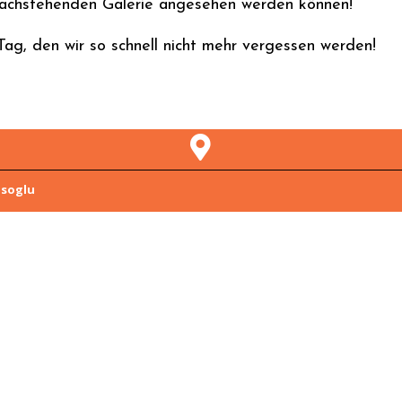
er nachstehenden Galerie angesehen werden können!
 Tag, den wir so schnell nicht mehr vergessen werden!
asoglu