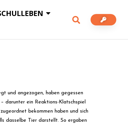
SCHULLEBEN
rlegt und angezogen, haben gegessen
– darunter ein Reaktions-Klatschspiel
ier zugeordnet bekommen haben und sich
ls dasselbe Tier darstellt. So ergaben