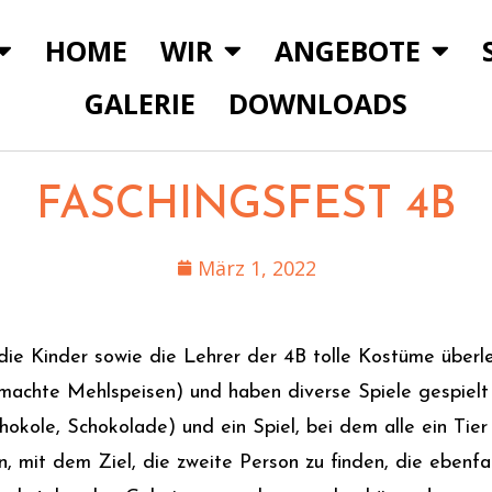
HOME
WIR
ANGEBOTE
GALERIE
DOWNLOADS
FASCHINGSFEST 4B
März 1, 2022
 die Kinder sowie die Lehrer der 4B tolle Kostüme übe
achte Mehlspeisen) und haben diverse Spiele gespielt 
Schokole, Schokolade) und ein Spiel, bei dem alle ein T
, mit dem Ziel, die zweite Person zu finden, die ebenfal