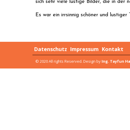
sich sehr viele lustige Bilder, die in d
Es war ein irrsinnig schöner und lustiger
Datenschutz
Impressum
Kontakt
© 2020 All rights Reserved. Design by
Ing. Tayfun H