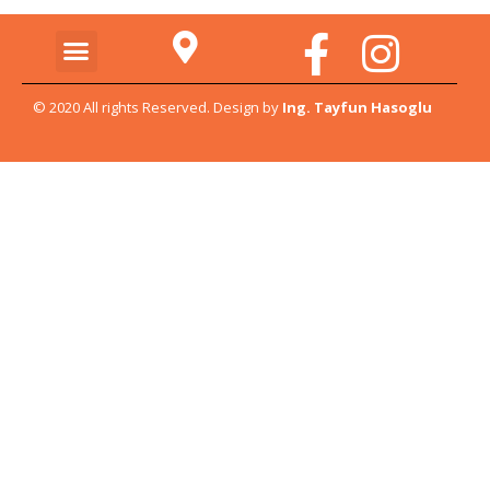
© 2020 All rights Reserved. Design by
Ing. Tayfun Hasoglu