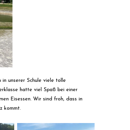
n unserer Schule viele tolle
klasse hatte viel Spaß bei einer
n Eisessen. Wir sind froh, dass in
rz kommt.