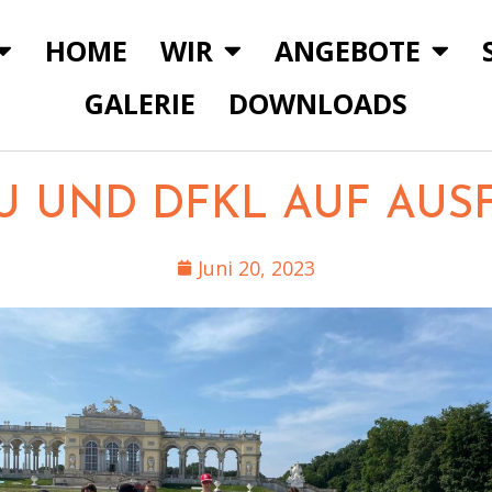
HOME
WIR
ANGEBOTE
GALERIE
DOWNLOADS
U UND DFKL AUF AUS
Juni 20, 2023