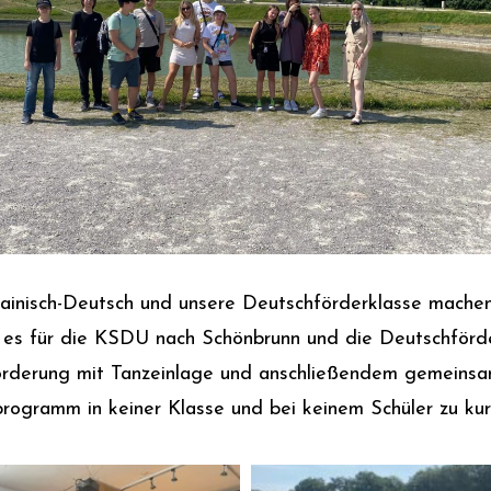
inisch-Deutsch und unsere Deutschförderklasse machen i
 es für die KSDU nach Schönbrunn und die Deutschförder
rderung mit Tanzeinlage und anschließendem gemeinsame
programm in keiner Klasse und bei keinem Schüler zu ku