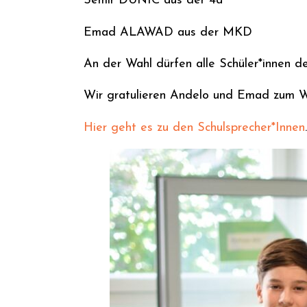
Semir DUNIC aus der 4a
Emad ALAWAD aus der MKD
An der Wahl dürfen alle Schüler*innen d
Wir gratulieren Andelo und Emad zum Wa
Hier geht es zu den Schulsprecher*Innen
.