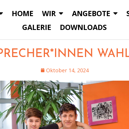
HOME
WIR
ANGEBOTE
GALERIE
DOWNLOADS
PRECHER*INNEN WAHL 
Oktober 14, 2024