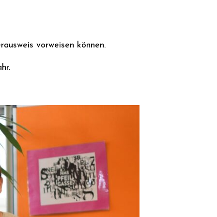
erausweis vorweisen können.
hr.