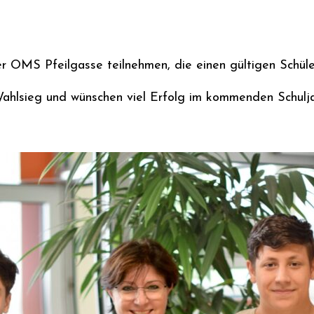
er OMS Pfeilgasse teilnehmen, die einen gültigen Schül
hlsieg und wünschen viel Erfolg im kommenden Schulja