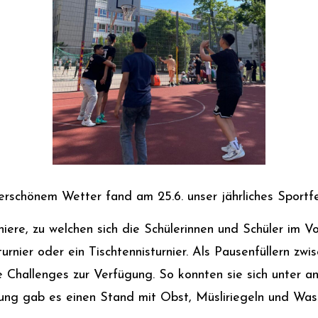
schönem Wetter fand am 25.6. unser jährliches Sportfe
iere, zu welchen sich die Schülerinnen und Schüler im V
turnier oder ein Tischtennisturnier. Als Pausenfüllern zw
te Challenges zur Verfügung. So konnten sie sich unter
ung gab es einen Stand mit Obst, Müsliriegeln und Wass