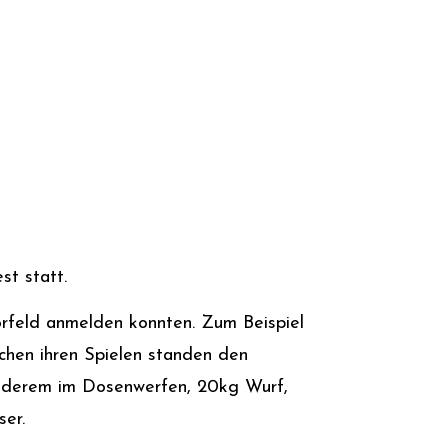
st statt.
orfeld anmelden konnten. Zum Beispiel
ischen ihren Spielen standen den
 anderem im Dosenwerfen, 20kg Wurf,
er.